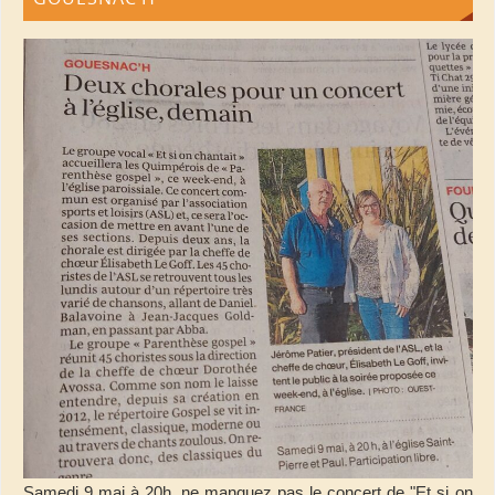
Samedi 9 mai à 20h, ne manquez pas le concert de "Et si on