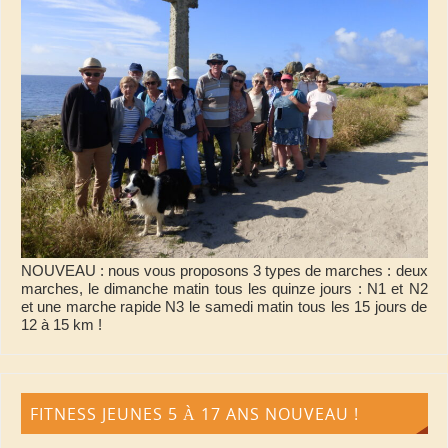
NOUVEAU : nous vous proposons 3 types de marches : deux
marches, le dimanche matin tous les quinze jours : N1 et N2
et une marche rapide N3 le samedi matin tous les 15 jours de
12 à 15 km !
FITNESS JEUNES 5 À 17 ANS NOUVEAU !