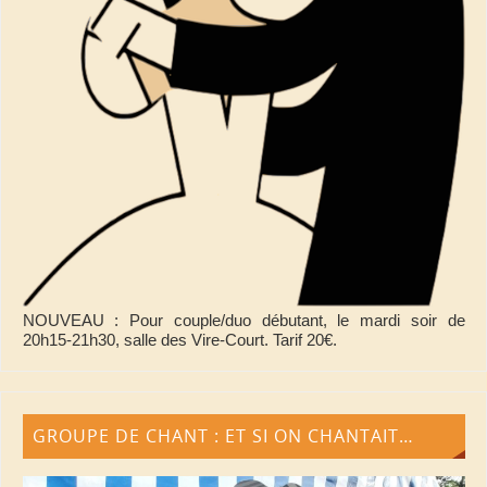
NOUVEAU : Pour couple/duo débutant, le mardi soir de
20h15-21h30, salle des Vire-Court. Tarif 20€.
GROUPE DE CHANT : ET SI ON CHANTAIT…