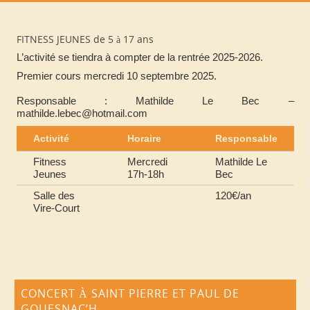
FITNESS JEUNES de 5 à 17 ans
L’activité se tiendra à compter de la rentrée 2025-2026.
Premier cours mercredi 10 septembre 2025.
Responsable : Mathilde Le Bec –
mathilde.lebec@hotmail.com
Activité
Horaire
Responsable
Fitness
Mercredi
Mathilde Le
Jeunes
17h-18h
Bec
Salle des
120€/an
Vire-Court
CONCERT À SAINT PIERRE ET PAUL DE
GOUESNAC’H