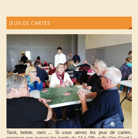
JEUX DE CARTES
Tarot, belote, rami ... Si vous aimez les jeux de cartes,
rejoignez nos joueurs les lundis de 14 à 18h, salle Vire-Court !