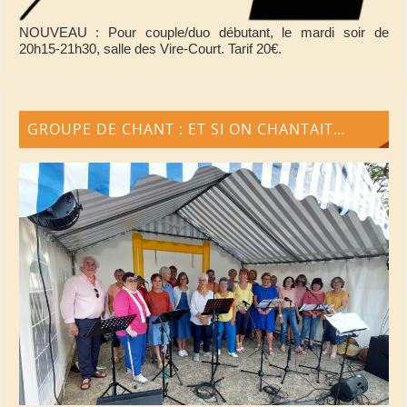
NOUVEAU : Pour couple/duo débutant, le mardi soir de
20h15-21h30, salle des Vire-Court. Tarif 20€.
GROUPE DE CHANT : ET SI ON CHANTAIT…