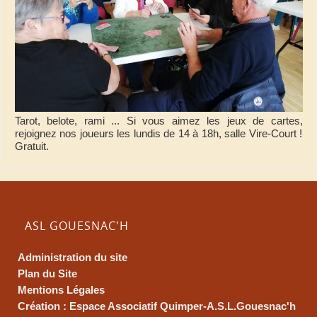
Tarot, belote, rami ... Si vous aimez les jeux de cartes,
rejoignez nos joueurs les lundis de 14 à 18h, salle Vire-Court !
Gratuit.
ASL GOUESNAC'H
Administration du site
Plan du Site
Mentions Légales
Création : Espace Associatif Quimper-A.S.L.Gouesnac'h