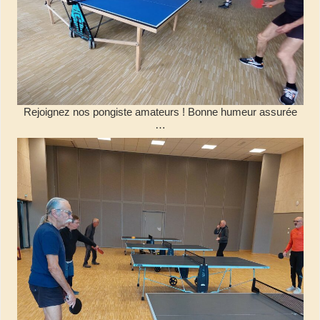
Rejoignez nos pongiste amateurs ! Bonne humeur assurée
…