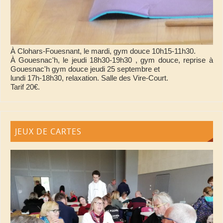
À Clohars-Fouesnant, le mardi, gym douce 10h15-11h30.
À Gouesnac'h, le jeudi 18h30-19h30 , gym douce, reprise à
Gouesnac'h gym douce jeudi 25 septembre et
lundi 17h-18h30, relaxation. Salle des Vire-Court.
Tarif 20€.
JEUX DE CARTES