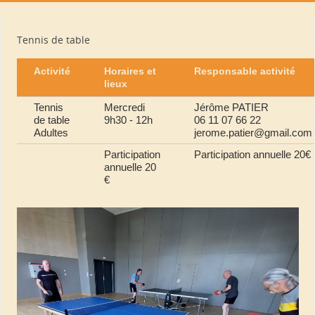
Tennis de table
Activité
Horaires et
Responsable activité
lieux
Tennis
Mercredi
Jérôme PATIER
de table
9h30 - 12h
06 11 07 66 22
Adultes
jerome.patier@gmail.com
Participation
Participation annuelle 20€
annuelle 20
€