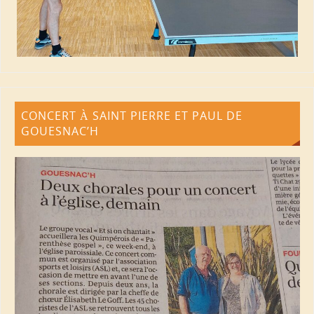
CONCERT À SAINT PIERRE ET PAUL DE
GOUESNAC’H