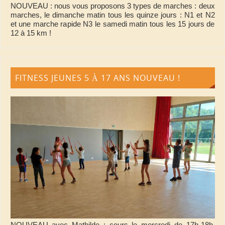
NOUVEAU : nous vous proposons 3 types de marches : deux
marches, le dimanche matin tous les quinze jours : N1 et N2
et une marche rapide N3 le samedi matin tous les 15 jours de
12 à 15 km !
FITNESS JEUNES 5 À 17 ANS NOUVEAU !
NOUVEAU avec Mathilde : cours le mercredi de 17h-18h.