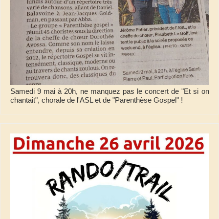
Samedi 9 mai à 20h, ne manquez pas le concert de "Et si on
chantait", chorale de l'ASL et de "Parenthèse Gospel" !