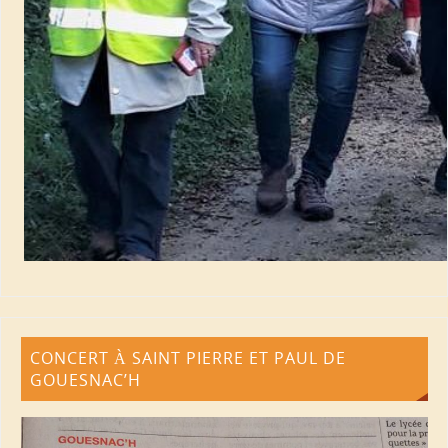
CONCERT À SAINT PIERRE ET PAUL DE
GOUESNAC’H