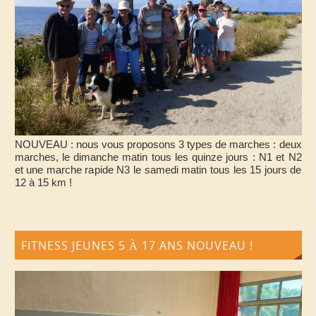
NOUVEAU : nous vous proposons 3 types de marches : deux
marches, le dimanche matin tous les quinze jours : N1 et N2
et une marche rapide N3 le samedi matin tous les 15 jours de
12 à 15 km !
FITNESS JEUNES 5 À 17 ANS NOUVEAU !