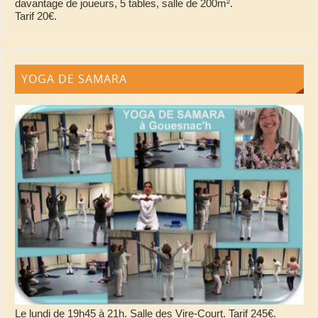
davantage de joueurs, 5 tables, salle de 200m².
Tarif 20€.
YOGA DE SAMARA
Le lundi de 19h45 à 21h. Salle des Vire-Court. Tarif 245€.