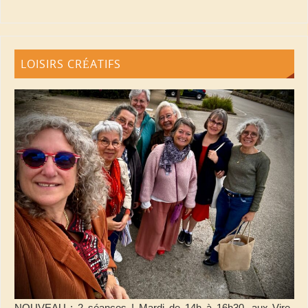
LOISIRS CRÉATIFS
NOUVEAU : 2 séances ! Mardi de 14h à 16h30, aux Vire-