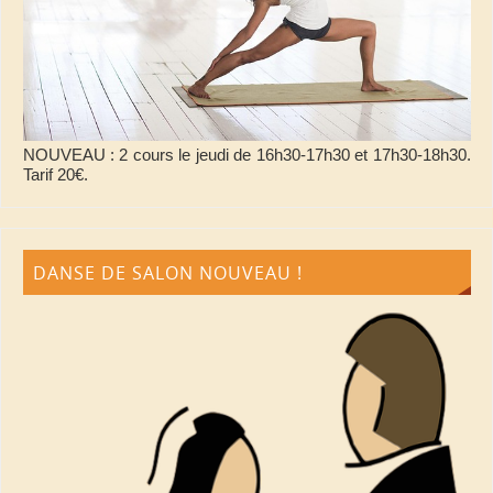
NOUVEAU : 2 cours le jeudi de 16h30-17h30 et 17h30-18h30.
Tarif 20€.
DANSE DE SALON NOUVEAU !