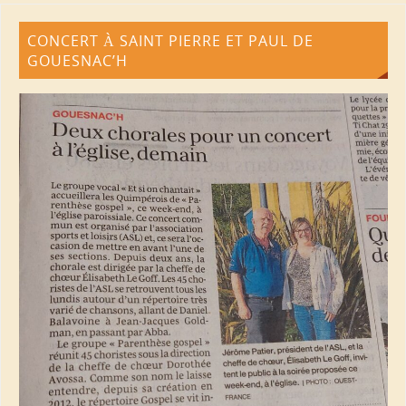
CONCERT À SAINT PIERRE ET PAUL DE
GOUESNAC’H