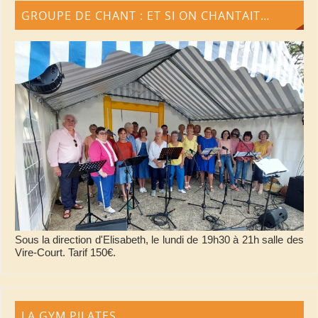
GROUPE DE CHANT : ET SI ON CHANTAIT…
Sous la direction d'Elisabeth, le lundi de 19h30 à 21h salle des
Vire-Court. Tarif 150€.
LA GYM PILATES