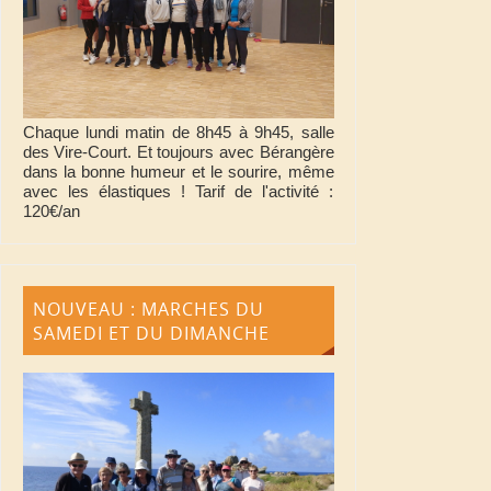
Chaque lundi matin de 8h45 à 9h45, salle
des Vire-Court. Et toujours avec Bérangère
dans la bonne humeur et le sourire, même
avec les élastiques ! Tarif de l'activité :
120€/an
NOUVEAU : MARCHES DU
SAMEDI ET DU DIMANCHE