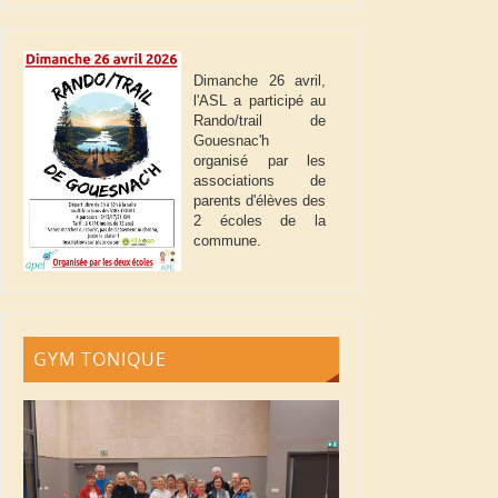
Dimanche 26 avril,
l'ASL a participé au
Rando/trail de
Gouesnac'h
organisé par les
associations de
parents d'élèves des
2 écoles de la
commune.
GYM TONIQUE