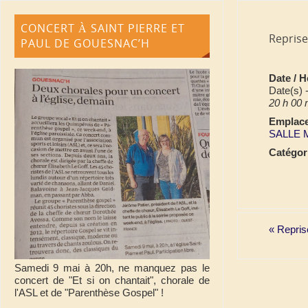
CONCERT À SAINT PIERRE ET
Reprise
PAUL DE GOUESNAC’H
Date / 
Date(s) 
20 h 00 
Emplac
SALLE M
Catégor
«
Reprise
Samedi 9 mai à 20h, ne manquez pas le
concert de "Et si on chantait", chorale de
l'ASL et de "Parenthèse Gospel" !