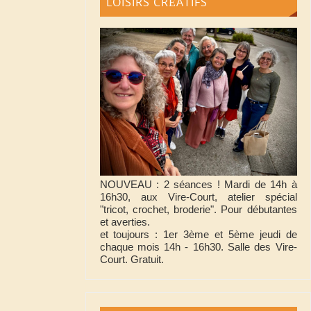
LOISIRS CRÉATIFS
NOUVEAU : 2 séances ! Mardi de 14h à
16h30, aux Vire-Court, atelier spécial
"tricot, crochet, broderie". Pour débutantes
et averties.
et toujours : 1er 3ème et 5ème jeudi de
chaque mois 14h - 16h30. Salle des Vire-
Court. Gratuit.