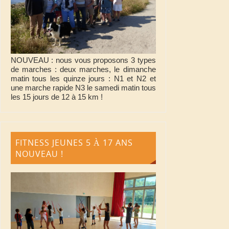
NOUVEAU : nous vous proposons 3 types
de marches : deux marches, le dimanche
matin tous les quinze jours : N1 et N2 et
une marche rapide N3 le samedi matin tous
les 15 jours de 12 à 15 km !
FITNESS JEUNES 5 À 17 ANS
NOUVEAU !