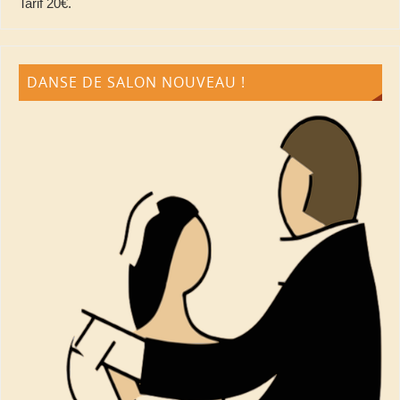
Tarif 20€.
DANSE DE SALON NOUVEAU !