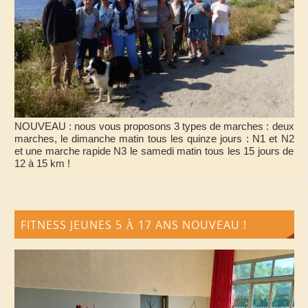
NOUVEAU : nous vous proposons 3 types de marches : deux
marches, le dimanche matin tous les quinze jours : N1 et N2
et une marche rapide N3 le samedi matin tous les 15 jours de
12 à 15 km !
FITNESS JEUNES 5 À 17 ANS NOUVEAU !