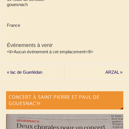
gouesnach
France
Événements à venir
<li>Aucun événement à cet emplacement</li>
«
lac de Guerlédan
ARZAL
»
CONCERT À SAINT PIERRE ET PAUL DE
GOUESNAC’H