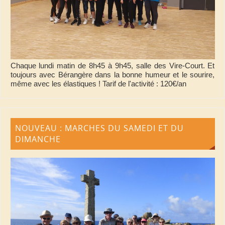
Chaque lundi matin de 8h45 à 9h45, salle des Vire-Court. Et
toujours avec Bérangère dans la bonne humeur et le sourire,
même avec les élastiques ! Tarif de l'activité : 120€/an
NOUVEAU : MARCHES DU SAMEDI ET DU
DIMANCHE