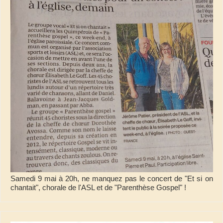
Samedi 9 mai à 20h, ne manquez pas le concert de "Et si on
chantait", chorale de l'ASL et de "Parenthèse Gospel" !