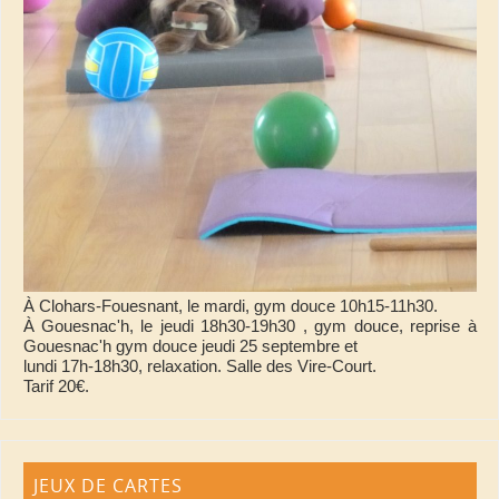
À Clohars-Fouesnant, le mardi, gym douce 10h15-11h30.
À Gouesnac'h, le jeudi 18h30-19h30 , gym douce, reprise à
Gouesnac'h gym douce jeudi 25 septembre et
lundi 17h-18h30, relaxation. Salle des Vire-Court.
Tarif 20€.
JEUX DE CARTES