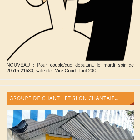
NOUVEAU : Pour couple/duo débutant, le mardi soir de
20h15-21h30, salle des Vire-Court. Tarif 20€.
GROUPE DE CHANT : ET SI ON CHANTAIT…